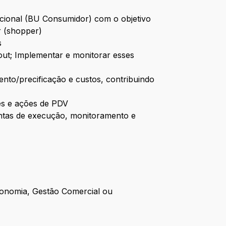
acional (BU Consumidor) com o objetivo
r (shopper)
s
out; Implementar e monitorar esses
ento/precificação e custos, contribuindo
ões e ações de PDV
entas de execução, monitoramento e
conomia, Gestão Comercial ou