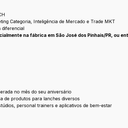
CH
eting Categoria, Inteligência de Mercado e Trade MKT
 diferencial
ncialmente na fábrica em São José dos Pinhais/PR, ou en
unerada no mês do seu aniversário
 de produtos para lanches diversos
túdios, personal trainers e aplicativos de bem-estar