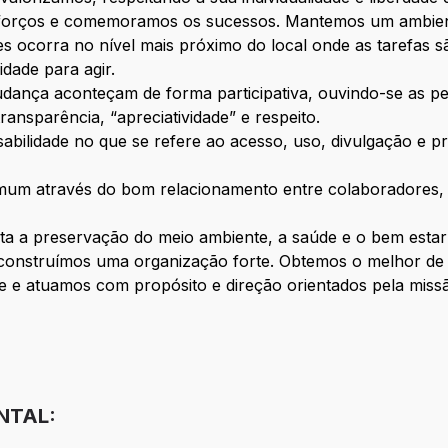
forços e comemoramos os sucessos. Mantemos um ambient
 ocorra no nível mais próximo do local onde as tarefas s
idade para agir.
ança aconteçam de forma participativa, ouvindo-se as pe
ransparência, “apreciatividade” e respeito.
bilidade no que se refere ao acesso, uso, divulgação e pr
.
um através do bom relacionamento entre colaboradores, e
ta a preservação do meio ambiente, a saúde e o bem estar
sim construímos uma organização forte. Obtemos o melhor 
e e atuamos com propósito e direção orientados pela missã
NTAL: