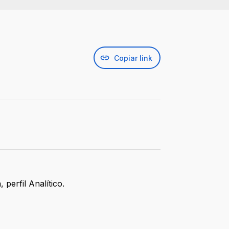
Copiar link
perfil Analítico.