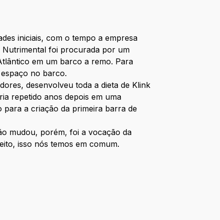
dades iniciais, com o tempo a empresa
a Nutrimental foi procurada por um
Atlântico em um barco a remo. Para
o espaço no barco.
dores, desenvolveu toda a dieta de Klink
eria repetido anos depois em uma
o para a criação da primeira barra de
não mudou, porém, foi a vocação da
jeito, isso nós temos em comum.