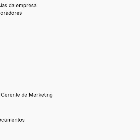
cias da empresa
boradores
 Gerente de Marketing
as e Gerente de Marketing
documentos
 de documentos