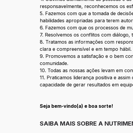
responsavelmente, reconhecemos os es
5. Fazemos com que a tomada de decisões
habilidades apropriadas para terem autor
6. Fazemos com que os processos de mud
7. Resolvemos os conflitos com diálogo, t
8. Tratamos as informações com responsa
clara e compreensível e em tempo hábil
9. Promovemos a satisfação e o bem com
comunidade.
10. Todas as nossas ações levam em con
11. Praticamos liderança positiva e as
capacidade de gerar resultados em equip
Seja bem-vindo(a) e boa sorte!
SAIBA MAIS SOBRE A NUTRIME