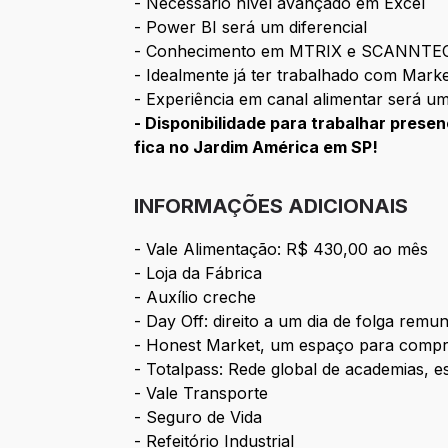
- Necessário nível avançado em Excel
- Power BI será um diferencial
- Conhecimento em MTRIX e SCANNTE
- Idealmente já ter trabalhado com Mark
- Experiência em canal alimentar será um
- Disponibilidade para trabalhar prese
fica no Jardim América em SP!
INFORMAÇÕES ADICIONAIS
- Vale Alimentação: R$ 430,00 ao mês
- Loja da Fábrica
- Auxílio creche
- Day Off: direito a um dia de folga rem
- Honest Market, um espaço para compra
- Totalpass: Rede global de academias, es
- Vale Transporte
- Seguro de Vida
- Refeitório Industrial