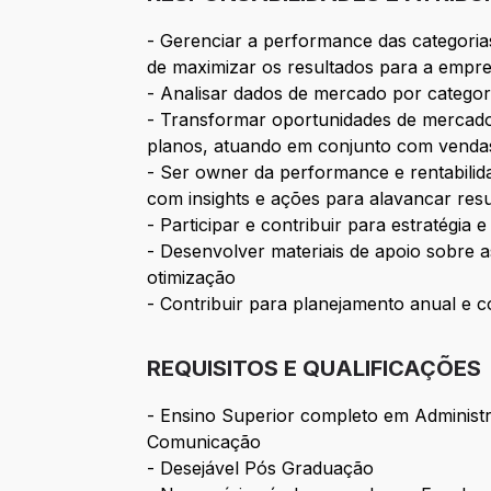
- Gerenciar a performance das categoria
de maximizar os resultados para a empre
- Analisar dados de mercado por categoria
- Transformar oportunidades de mercado 
planos, atuando em conjunto com vendas
- Ser owner da performance e rentabilid
com insights e ações para alavancar res
- Participar e contribuir para estratégi
- Desenvolver materiais de apoio sobre 
otimização
- Contribuir para planejamento anual e c
REQUISITOS E QUALIFICAÇÕES
- Ensino Superior completo em Administ
Comunicação
- Desejável Pós Graduação