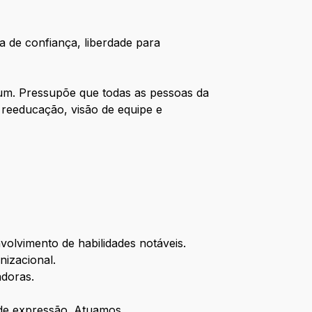
a de confiança, liberdade para
a um. Pressupõe que todas as pessoas da
 reeducação, visão de equipe e
olvimento de habilidades notáveis.
izacional.
adoras.
e de expressão. Atuamos