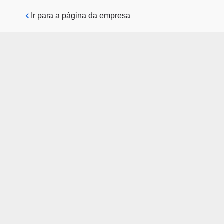
Pular para o conteúdo principal
Ir para a página da empresa