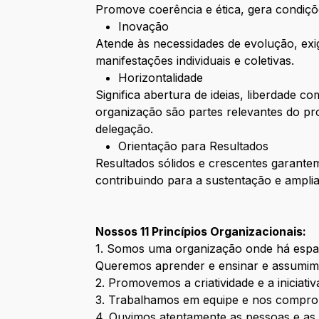
Promove coerência e ética, gera condiçõ
Inovação
Atende às necessidades de evolução, exig
manifestações individuais e coletivas.
Horizontalidade
Significa abertura de ideias, liberdade 
organização são partes relevantes do pr
delegação.
Orientação para Resultados
Resultados sólidos e crescentes garante
contribuindo para a sustentação e amplia
Nossos 11 Princípios Organizacionais:
1. Somos uma organização onde há espaç
Queremos aprender e ensinar e assumimo
2. Promovemos a criatividade e a iniciati
3. Trabalhamos em equipe e nos compro
4. Ouvimos atentamente as pessoas e as 