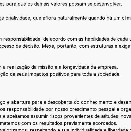
es para que os demais valores possam se desenvolver.
e criatividade, que aflora naturalmente quando há um clim
com responsabilidade, de acordo com as habilidades de cad
ocesso de decisão. Mexe, portanto, com estruturas e exige
m a realização da missão e a longevidade da empresa,
ção de seus impactos positivos para toda a sociedade.
o e abertura para a descoberta do conhecimento e desenv
s responsabilidade por nosso crescimento pessoal e organ
va e aceitamos assumir riscos provenientes de atitudes inov
metemos com os resultados previamente acordados.
valorizamos, respeitando a sua individualidade e liberdad