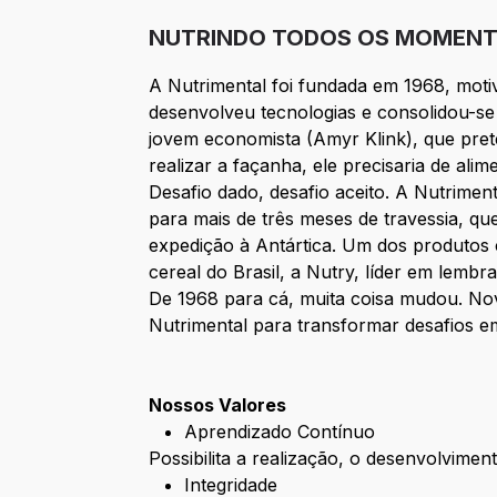
NUTRINDO TODOS OS MOMENTO
A Nutrimental foi fundada em 1968, motiv
desenvolveu tecnologias e consolidou-se
jovem economista (Amyr Klink), que pre
realizar a façanha, ele precisaria de al
Desafio dado, desafio aceito. A Nutrimen
para mais de três meses de travessia, q
expedição à Antártica. Um dos produtos c
cereal do Brasil, a Nutry, líder em lemb
De 1968 para cá, muita coisa mudou. No
Nutrimental para transformar desafios e
Nossos Valores
Aprendizado Contínuo
Possibilita a realização, o desenvolvim
Integridade