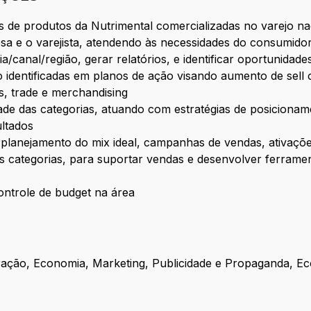
s de produtos da Nutrimental comercializadas no varejo n
sa e o varejista, atendendo às necessidades do consumido
/canal/região, gerar relatórios, e identificar oportunidade
identificadas em planos de ação visando aumento de sell 
, trade e merchandising
ade das categorias, atuando com estratégias de posicionam
ultados
a e planejamento do mix ideal, campanhas de vendas, ativaç
as categorias, para suportar vendas e desenvolver ferram
ontrole de budget na área
ração, Economia, Marketing, Publicidade e Propaganda, E