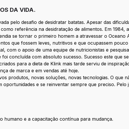
S DA VIDA.
ada pelo desafio de desidratar batatas. Apesar das dificul
 como referência na desidratação de alimentos. Em 1984, 
tendia se tornar o primeiro homem a atravessar o Oceano 
imentos que fossem leves, nutritivos e que ocupassem pouc
tal, com o apoio de uma equipe de nutricionistas e pesquisa
ue foi concluída com absoluto sucesso. Sucesso este que s
riados para a dieta de Klink mais tarde serviu de inspiraçã
rança de marca e em vendas até hoje.
vos produtos, novas soluções, novas tecnologias. O que 
m oportunidades e se reinventar sempre que preciso. Pelo 
ento humano e a capacitação contínua para mudança.